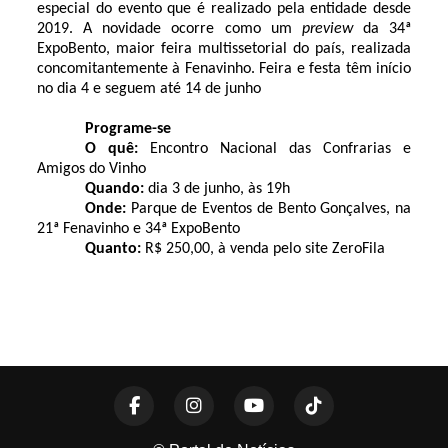
especial do evento que é realizado pela entidade desde
2019. A novidade ocorre como um
preview
da 34ª
ExpoBento, maior feira multissetorial do país, realizada
concomitantemente à Fenavinho. Feira e festa têm início
no dia 4 e seguem até 14 de junho
Programe-se
O quê:
Encontro Nacional das Confrarias e
Amigos do Vinho
Quando:
dia 3 de junho, às 19h
Onde:
Parque de Eventos de Bento Gonçalves, na
21ª Fenavinho e 34ª ExpoBento
Quanto:
R$ 250,00, à venda pelo site ZeroFila