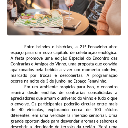
Entre brindes e histórias, a 21ª Fenavinho abre
espaço para um novo capítulo de celebração enológica.
A festa promove uma edição Especial do Encontro das
Confrarias e Amigos do Vinho, uma proposta que convida
apaixonados pela bebida a viver um momento coletivo,
marcado por trocas e descobertas. A programação
ocorre na noite de 3 de junho, no Espaço Fenavinho.
Em um ambiente propício para isso, o encontro
reunirá desde enófilos de confrarias consolidadas a
apreciadores que amam o universo do vinho e tudo o que
o envolve. Os participantes poderão circular entre mais
de 40 vinícolas, explorando cerca de 100 rótulos
diferentes, em uma verdadeira imersão sensorial. Uma
grande oportunidade para desvendar aromas e sabores e
descobrir a identidade de terroirs da região. "Será uma