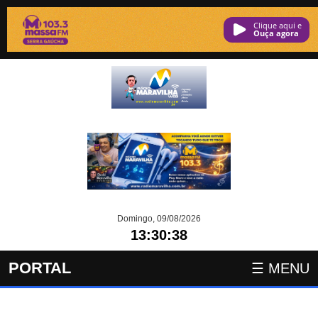
Clique aqui e
ouça agora
Domingo, 09/08/2026
13:30:38
PORTAL
☰ MENU