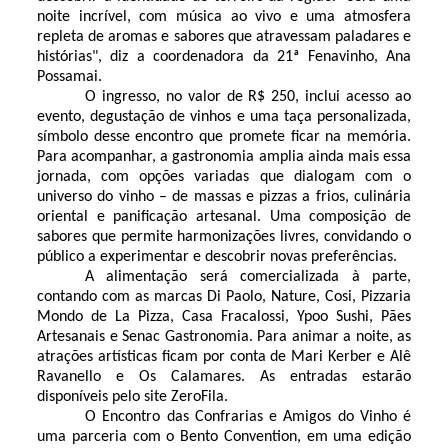
noite incrível, com música ao vivo e uma atmosfera
repleta de aromas e sabores que atravessam paladares e
histórias", diz a coordenadora da 21ª Fenavinho, Ana
Possamai.
O ingresso, no valor de R$ 250, inclui acesso ao
evento, degustação de vinhos e uma taça personalizada,
símbolo desse encontro que promete ficar na memória.
Para acompanhar, a gastronomia amplia ainda mais essa
jornada, com opções variadas que dialogam com o
universo do vinho – de massas e pizzas a frios, culinária
oriental e panificação artesanal. Uma composição de
sabores que permite harmonizações livres, convidando o
público a experimentar e descobrir novas preferências.
A alimentação será comercializada à parte,
contando com as marcas Di Paolo, Nature, Cosi, Pizzaria
Mondo de La Pizza, Casa Fracalossi, Ypoo Sushi, Pães
Artesanais e Senac Gastronomia. Para animar a noite, as
atrações artísticas ficam por conta de Mari Kerber e Alê
Ravanello e Os Calamares. As entradas estarão
disponíveis pelo site ZeroFila.
O Encontro das Confrarias e Amigos do Vinho é
uma parceria com o Bento Convention, em uma edição