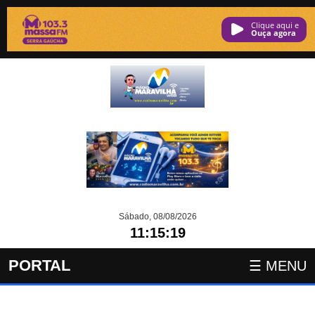
Clique aqui e
ouça agora
Sábado, 08/08/2026
11:15:19
PORTAL
☰ MENU